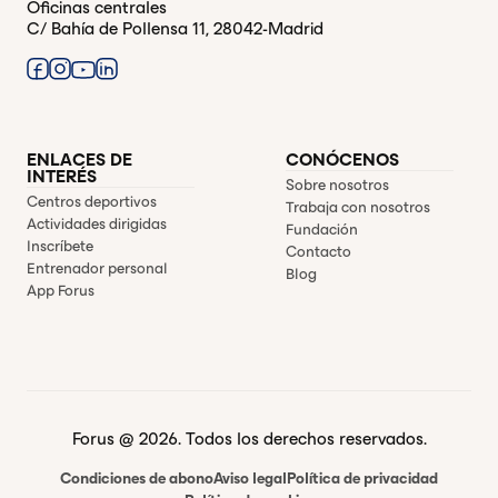
Oficinas centrales
C/ Bahía de Pollensa 11, 28042-Madrid
ENLACES DE
CONÓCENOS
INTERÉS
Sobre nosotros
Centros deportivos
Trabaja con nosotros
Actividades dirigidas
Fundación
Inscríbete
Contacto
Entrenador personal
Blog
App Forus
Forus @ 2026. Todos los derechos reservados.
Condiciones de abono
Aviso legal
Política de privacidad