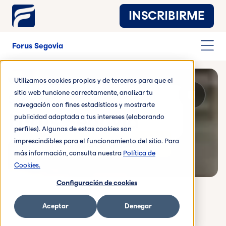
INSCRIBIRME
Forus Segovia
Utilizamos cookies propias y de terceros para que el
sitio web funcione correctamente, analizar tu
Segovia
navegación con fines estadísticos y mostrarte
Forus Segovia
publicidad adaptada a tus intereses (elaborando
perfiles). Algunas de estas cookies son
imprescindibles para el funcionamiento del sitio. Para
Inscríbete ahora
más información, consulta nuestra
Política de
Vídeo de fondo en reproducción
Cookies.
Configuración de cookies
Aceptar
Denegar