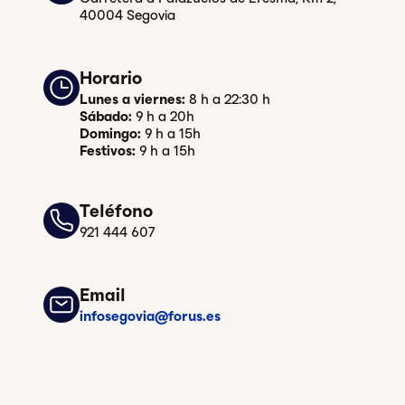
40004 Segovia
Horario
Lunes a viernes:
8 h a 22:30 h
Sábado:
9 h a 20h
Domingo:
9 h a 15h
Festivos:
9 h a 15h
Teléfono
921 444 607
Email
infosegovia@forus.es