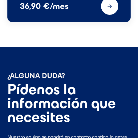
36,90 €/mes
¿ALGUNA DUDA?
Pídenos la
información que
necesites
Nuestro equipo se pondrá en contacto contigo lo antes