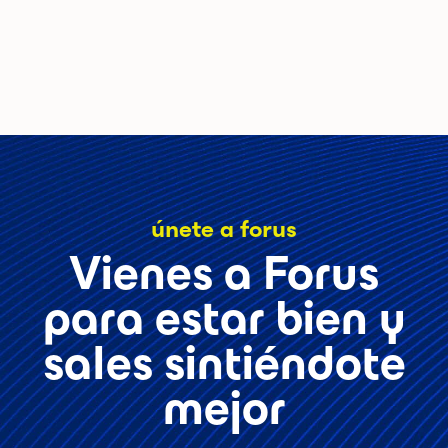
únete a forus
Vienes a Forus
para estar bien y
sales sintiéndote
mejor