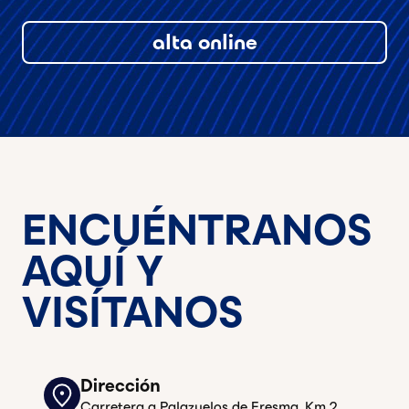
alta online
ENCUÉNTRANOS
AQUÍ Y
VISÍTANOS
Dirección
Carretera a Palazuelos de Eresma, Km 2,